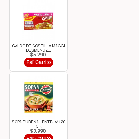
CALDO DE COSTILLA MAGGI
DESMENUZ...
$5.290
Pal' Carrito
SOPA DURENA LENTEJA*120
GR
$3.990
Pal' Carrito