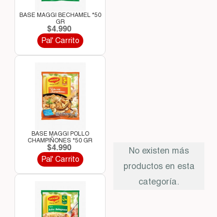
BASE MAGGI BECHAMEL *50
GR
$4.990
Pal' Carrito
BASE MAGGI POLLO
CHAMPIÑONES *50 GR
$4.990
No existen más
Pal' Carrito
productos en esta
categoría.