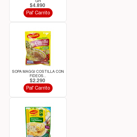
GR
$4.890
Pal' Carrito
SOPA MAGGI COSTILLA CON
FIDEOS...
$2.290
Pal' Carrito