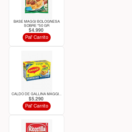
BASE MAGGI BOLOGNESA
SOBRE *50 GR
$4.990
Pal' Carrito
CALDO DE GALLINA MAGGI...
$5.290
Pal' Carrito