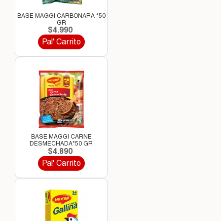
BASE MAGGI CARBONARA *50
GR
$4.990
Pal' Carrito
BASE MAGGI CARNE
DESMECHADA*50 GR
$4.890
Pal' Carrito