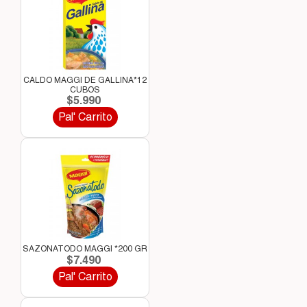
CALDO MAGGI DE GALLINA*12
CUBOS
$5.990
Pal' Carrito
SAZONATODO MAGGI *200 GR
$7.490
Pal' Carrito