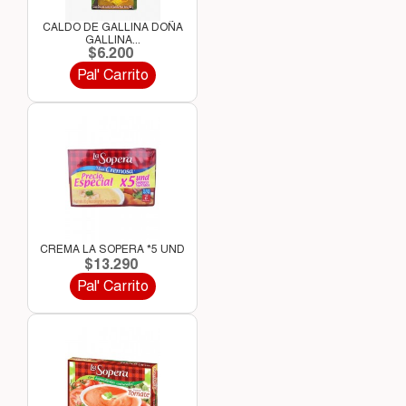
CALDO DE GALLINA DOÑA
GALLINA...
$6.200
Pal' Carrito
CREMA LA SOPERA *5 UND
$13.290
Pal' Carrito