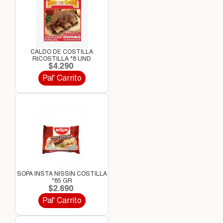
CALDO DE COSTILLA
RICOSTILLA *8 UND
$4.290
Pal' Carrito
SOPA INSTA NISSIN COSTILLA
*85 GR
$2.690
Pal' Carrito