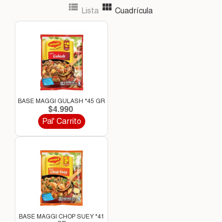


Lista
Cuadrícula
BASE MAGGI GULASH *45 GR
$4.990
Pal' Carrito
BASE MAGGI CHOP SUEY *41