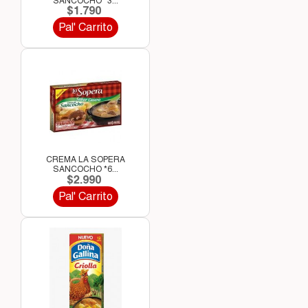
SANCOCHO *3...
$1.790
Pal' Carrito
CREMA LA SOPERA
SANCOCHO *6...
$2.990
Pal' Carrito