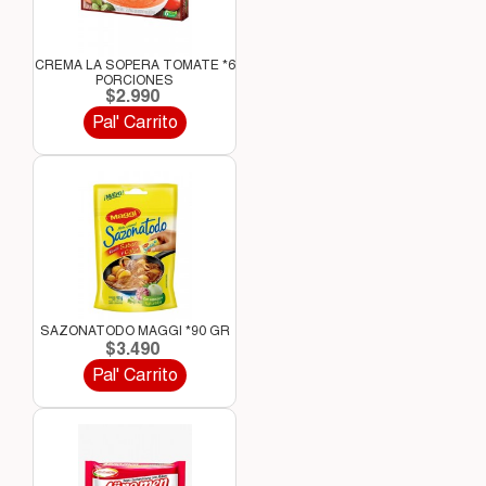
CREMA LA SOPERA TOMATE *6
PORCIONES
$2.990
Pal' Carrito
SAZONATODO MAGGI *90 GR
$3.490
Pal' Carrito