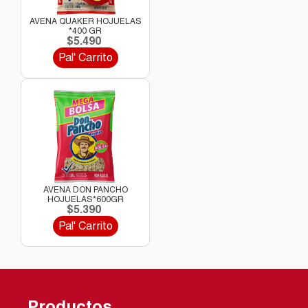
AVENA QUAKER HOJUELAS
*400 GR
$5.490
Pal' Carrito
AVENA DON PANCHO
HOJUELAS*600GR
$5.390
Pal' Carrito
Productos