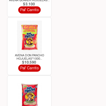
AVENA QUAKER HOJUELAS...
$3.100
Pal' Carrito
AVENA DON PANCHO
HOJUELAS*1000...
$10.590
Pal' Carrito