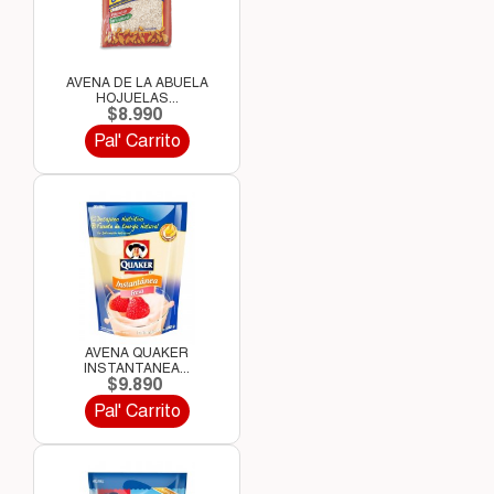
AVENA DE LA ABUELA
HOJUELAS...
$8.990
Pal' Carrito
AVENA QUAKER
INSTANTANEA...
$9.890
Pal' Carrito