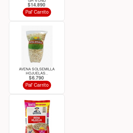
GR*6 UND
$14.890
Pal' Carrito
AVENA SOLSEMILLA
HOJUELAS...
$6.790
Pal' Carrito