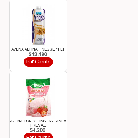
AVENA ALPINA FINESSE *1 LT
$12.490
Pal' Carrito
AVENA TONING INSTANTANEA
FRESA...
$4.200
Pal' Carrito