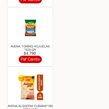
AVENA TONING HOJUELAS
*500 GR
$4.790
Pal' Carrito
AVENA ALQUERIA CUBANA*180