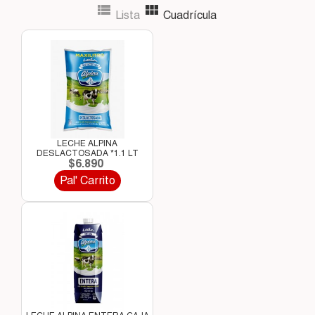


Lista
Cuadrícula
LECHE ALPINA
DESLACTOSADA *1.1 LT
$6.890
Pal' Carrito