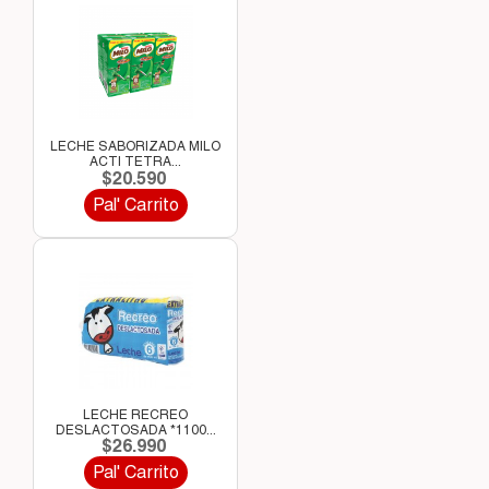
LECHE SABORIZADA MILO
ACTI TETRA...
$20.590
Pal' Carrito
LECHE RECREO
DESLACTOSADA *1100...
$26.990
Pal' Carrito