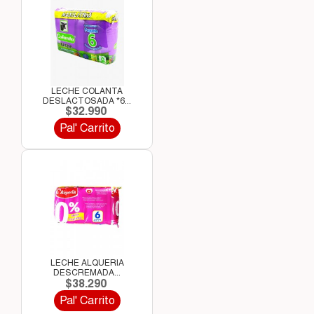
LECHE COLANTA
DESLACTOSADA *6...
$32.990
Pal' Carrito
LECHE ALQUERIA
DESCREMADA...
$38.290
Pal' Carrito