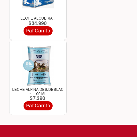
LECHE ALQUERIA...
$34.990
Pal' Carrito
LECHE ALPINA DES/DESLAC
*1.100 ML
$7.390
Pal' Carrito