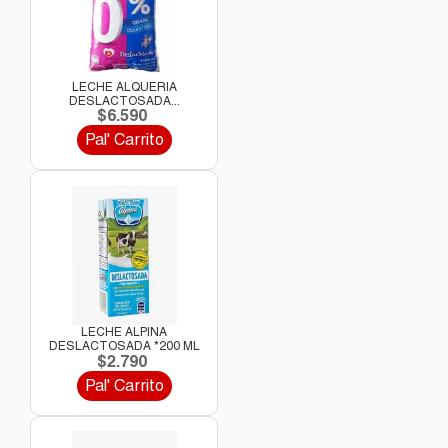
LECHE ALQUERIA
DESLACTOSADA...
$6.590
Pal' Carrito
LECHE ALPINA
DESLACTOSADA *200 ML
$2.790
Pal' Carrito