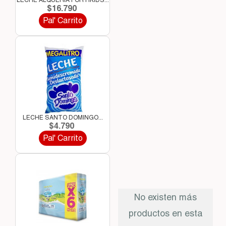
LECHE ALQUERIA FORTIKIDS...
$16.790
Pal' Carrito
LECHE SANTO DOMINGO...
$4.790
Pal' Carrito
No existen más
productos en esta