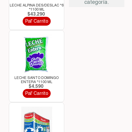
categoría.
LECHE ALPINA DES/DESLAC *6
*1100 ML
$43.290
Pal' Carrito
LECHE SANTO DOMINGO
ENTERA *1100 ML
$4.590
Pal' Carrito