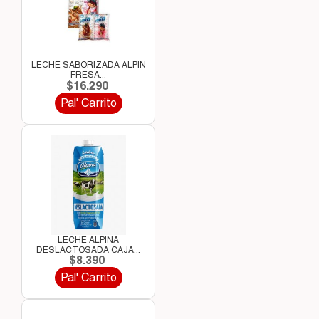
LECHE SABORIZADA ALPIN
FRESA...
$16.290
Pal' Carrito
LECHE ALPINA
DESLACTOSADA CAJA...
$8.390
Pal' Carrito