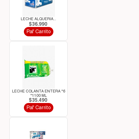
LECHE ALQUERIA...
$36.990
Pal' Carrito
LECHE COLANTA ENTERA *6
*1100 ML
$35.490
Pal' Carrito