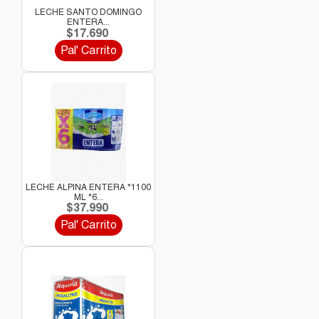
LECHE SANTO DOMINGO
ENTERA...
$17.690
Pal' Carrito
LECHE ALPINA ENTERA *1100
ML *6...
$37.990
Pal' Carrito