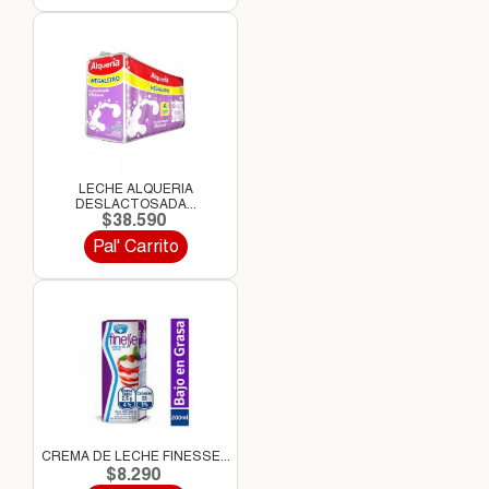
LECHE ALQUERIA
DESLACTOSADA...
$38.590
Pal' Carrito
CREMA DE LECHE FINESSE...
$8.290