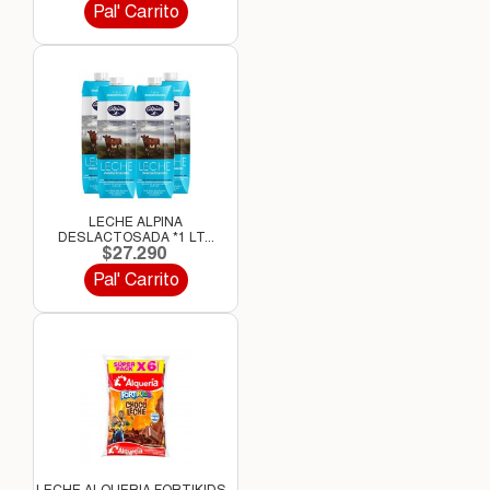
Pal' Carrito
LECHE ALPINA
DESLACTOSADA *1 LT...
$27.290
Pal' Carrito