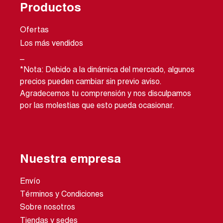
Productos
Ofertas
Los más vendidos
_
*Nota: Debido a la dinámica del mercado, algunos
precios pueden cambiar sin previo aviso.
Agradecemos tu comprensión y nos disculpamos
por las molestias que esto pueda ocasionar.
Nuestra empresa
Envío
Términos y Condiciones
Sobre nosotros
Tiendas y sedes