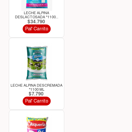
LECHE ALPINA
DESLACTOSADA *1100...
$34.790
Pal' Carrito
LECHE ALPINA DESCREMADA
*1100 ML
$7.790
Pal' Carrito