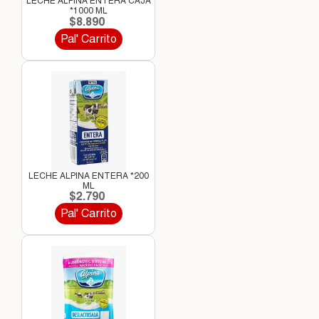
LECHE ALPINA ENTERA CAJA
*1000 ML
$8.890
Pal' Carrito
LECHE ALPINA ENTERA *200
ML
$2.790
Pal' Carrito