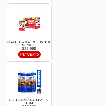
LECHE RECREO ENTERA *1100
ML *6 UND
$25.990
Pal' Carrito
LECHE ALPINA ENTERA *1 LT
*4 UND