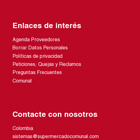
Enlaces de interés
Agenda Proveedores
Borrar Datos Personales
Políticas de privacidad
Peticiones, Quejas y Reclamos
Preguntas Frecuentes
Comunal
Contacte con nosotros
Colombia
sistemas@supermercadocomunal.com