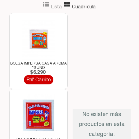


Lista
Cuadrícula
BOLSA IMPERSA CASA AROMA
*6 UND
$6.290
Pal' Carrito
No existen más
productos en esta
categoría.