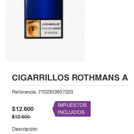
CIGARRILLOS ROTHMANS AZU
Referencia:
7702303607223
IMPUESTOS
$12.600
INCLUIDOS
$12.600
Descripción: