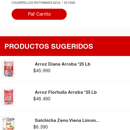
.
CIGARRILLOS ROTHMANS AZUL * 20 UND
Pal' Carrito
PRODUCTOS SUGERIDOS
Arroz Diana Arroba *25 Lb
$45.990
Arroz Florhuila Arroba *25 Lb
$46.490
Salchicha Zenu Viena Limon...
$6.390