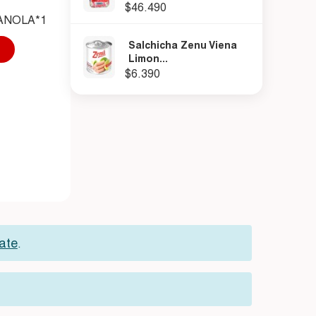
$46.490
NOLA*1800 ML
.
Salchicha Zenu Viena
Limon...
$6.390
rate
.