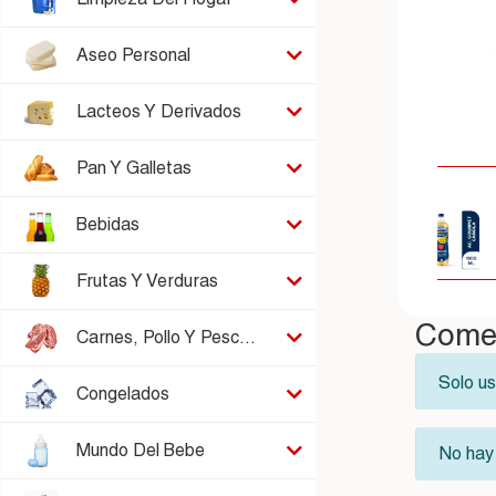
Aseo Personal
Lacteos Y Derivados
Pan Y Galletas
Bebidas
Frutas Y Verduras
Comen
Carnes, Pollo Y Pescado
Solo u
Congelados
Mundo Del Bebe
No hay