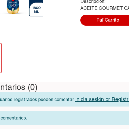
Descripción:
ACEITE GOURMET CA
Pal' Carrito
tarios (0)
Inicia sesión or Regist
suarios registrados pueden comentar
 comentarios.