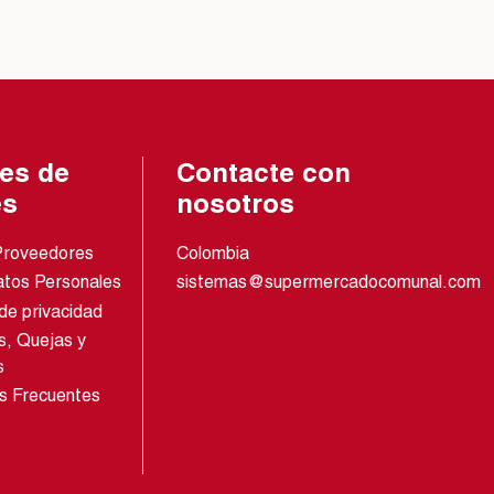
es de
Contacte con
és
nosotros
Proveedores
Colombia
atos Personales
sistemas@supermercadocomunal.com
 de privacidad
s, Quejas y
s
s Frecuentes