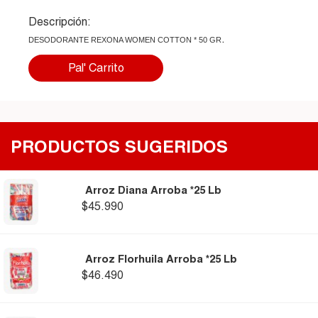
Descripción:
.
DESODORANTE REXONA WOMEN COTTON * 50 GR
Pal' Carrito
PRODUCTOS SUGERIDOS
Arroz Diana Arroba *25 Lb
$45.990
Arroz Florhuila Arroba *25 Lb
$46.490